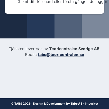
Glömt ditt lösenord eller första gången du loggar 
Tjänsten levereras av
Teoricentralen Sverige AB
.
Epost:
tabs@teoricentralen.se
© TABS 2026 · Design & Development by
Tabs AS
·
Integritet